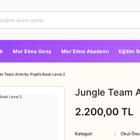
k
Mor Elma Genç
Mor Elma Akademi
Eğitim S
le Team Activity-Pupil’s Book Level 2
Jungle Team Ac
2.200,00 TL
Kategori
Okul Önce