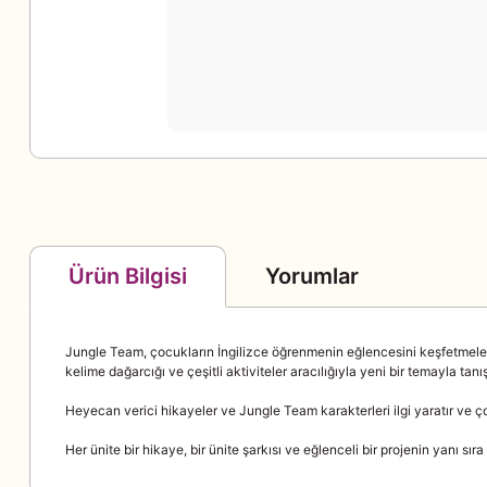
Yorumlar
Ürün Bilgisi
Jungle Team, çocukların İngilizce öğrenmenin eğlencesini keşfetmeleri
kelime dağarcığı ve çeşitli aktiviteler aracılığıyla yeni bir temayla tanıştı
Heyecan verici hikayeler ve Jungle Team karakterleri ilgi yaratır ve 
Her ünite bir hikaye, bir ünite şarkısı ve eğlenceli bir projenin yanı sıra