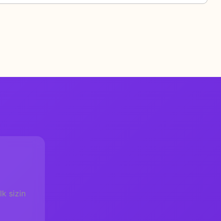
k sizin