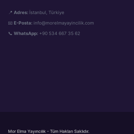
📍
Adres:
İstanbul, Türkiye
📧
E-Posta:
info@morelmayayincilik.com
📞
WhatsApp:
+90 534 667 35 62
Mor Elma Yayıncılık - Tüm Hakları Saklıdır.