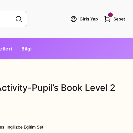
Giriş Yap
Sepet
etleri
Bilgi
tivity-Pupil’s Book Level 2
si İngilizce Eğitim Seti