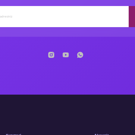
Kurumsal
Alışveriş