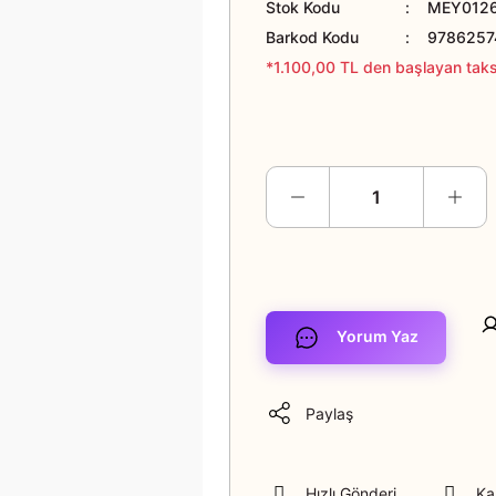
Stok Kodu
MEY012
Barkod Kodu
9786257
*1.100,00 TL den başlayan taksi
Yorum Yaz
Paylaş
Hızlı Gönderi
Ka