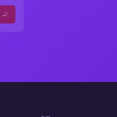
Üyelik