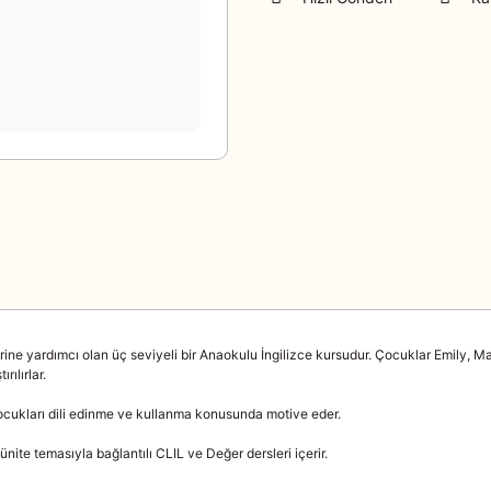
ne yardımcı olan üç seviyeli bir Anaokulu İngilizce kursudur. Çocuklar Emily, Ma
rılırlar.
çocukları dili edinme ve kullanma konusunda motive eder.
 ünite temasıyla bağlantılı CLIL ve Değer dersleri içerir.