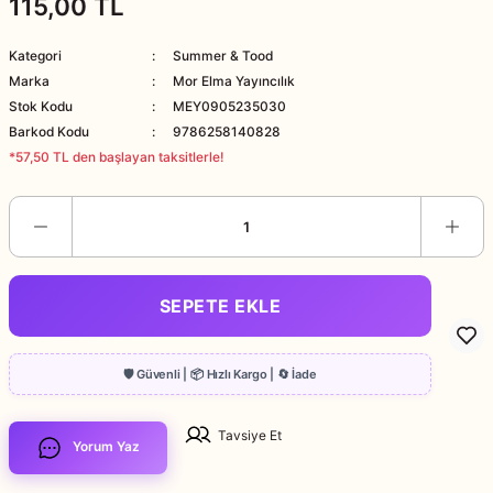
115,00 TL
Kategori
Summer & Tood
Marka
Mor Elma Yayıncılık
Stok Kodu
MEY0905235030
Barkod Kodu
9786258140828
*57,50 TL den başlayan taksitlerle!
SEPETE EKLE
Tavsiye Et
Yorum Yaz