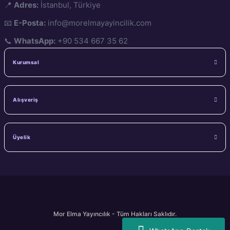
📍
Adres:
İstanbul, Türkiye
📧
E-Posta:
info@morelmayayincilik.com
📞
WhatsApp:
+90 534 667 35 62
Kurumsal
Alışveriş
Üyelik
Mor Elma Yayıncılık - Tüm Hakları Saklıdır.