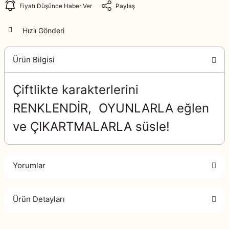
Fiyatı Düşünce Haber Ver
Paylaş
Hızlı Gönderi
Ürün Bilgisi
Çiftlikte karakterlerini
RENKLENDİR, OYUNLARLA eğlen
ve ÇIKARTMALARLA süsle!
Yorumlar
Ürün Detayları
Bu ürüne ilk yorumu siz yapın!