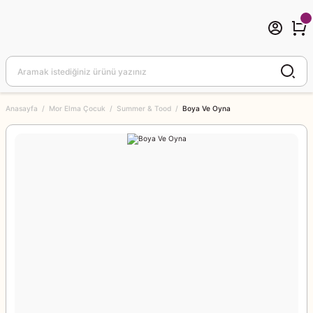
Anasayfa
Mor Elma Çocuk
Summer & Tood
Boya Ve Oyna