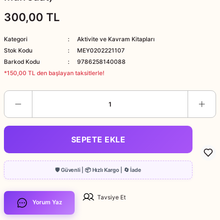
300,00 TL
Kategori
Aktivite ve Kavram Kitapları
Stok Kodu
MEY0202221107
Barkod Kodu
9786258140088
*150,00 TL den başlayan taksitlerle!
SEPETE EKLE
Tavsiye Et
Yorum Yaz