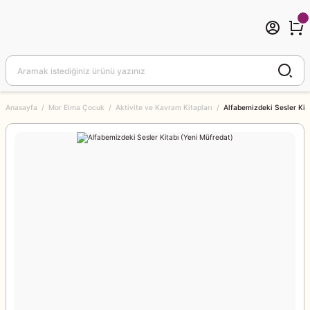
Anasayfa
Mor Elma Çocuk
Aktivite ve Kavram Kitapları
Alfabemizdeki Sesler Kit