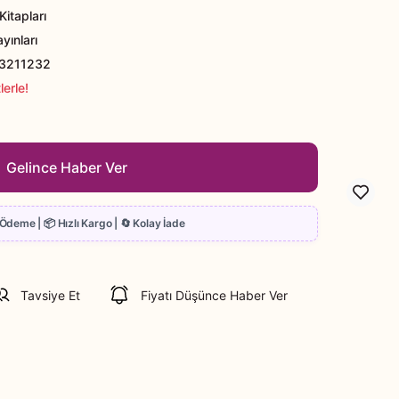
itapları
yınları
3211232
erle!
Gelince Haber Ver
Tavsiye Et
Fiyatı Düşünce Haber Ver