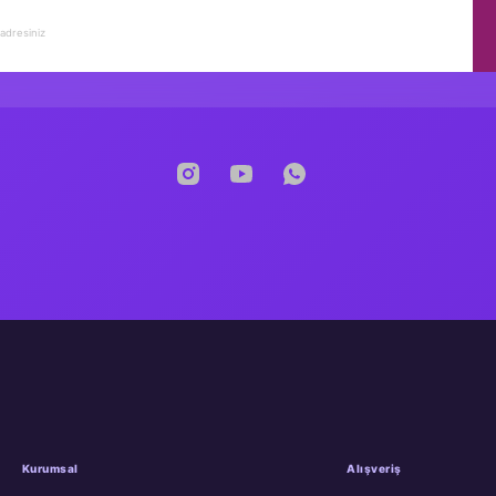
Manan Yayınları
Kurumsal
Alışveriş