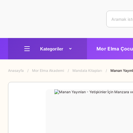
Mor Elma Çocu
Anasayfa
Mor Elma Akademi
Mandala Kitapları
Manan Yayınla