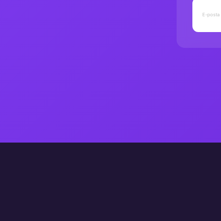
Yayıncı