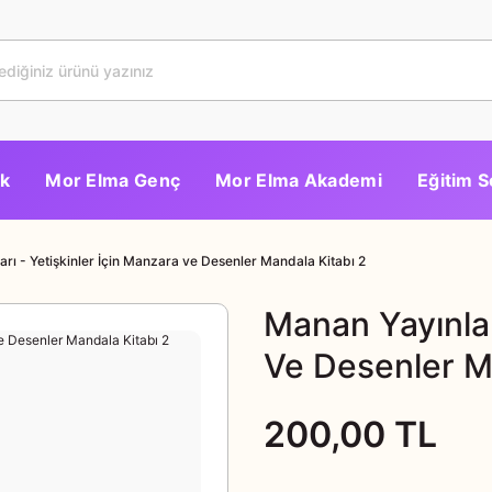
k
Mor Elma Genç
Mor Elma Akademi
Eğitim S
rı - Yetişkinler İçin Manzara ve Desenler Mandala Kitabı 2
Manan Yayınlar
Ve Desenler M
200,00 TL