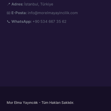
📍
Adres:
İstanbul, Türkiye
📧
E-Posta:
info@morelmayayincilik.com
📞
WhatsApp:
+90 534 667 35 62
Mor Elma Yayıncılık - Tüm Hakları Saklıdır.