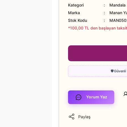
Kategori
Mandala K
Marka
Manan Ya
Stok Kodu
MAN050
*100,00 TL den başlayan taksitl
Yorum Yaz
Paylaş