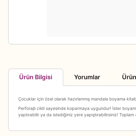
Yorumlar
Ürün
Ürün Bilgisi
Çocuklar için özel olarak hazırlanmış mandala boyama kitab
Perforajlı cildi sayesinde koparmaya uygundur! İster boya
yaptırabilir ya da istediğiniz yere yapıştırabilirsiniz! Topl