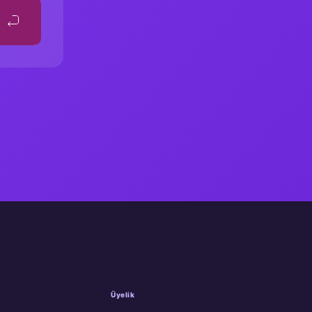
Üyelik