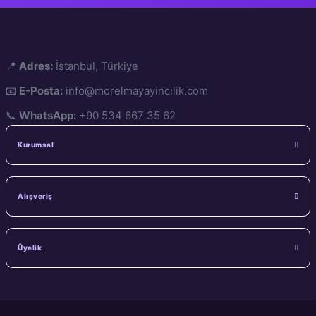
📍
Adres:
İstanbul, Türkiye
📧
E-Posta:
info@morelmayayincilik.com
📞
WhatsApp:
+90 534 667 35 62
Kurumsal
Alışveriş
Üyelik