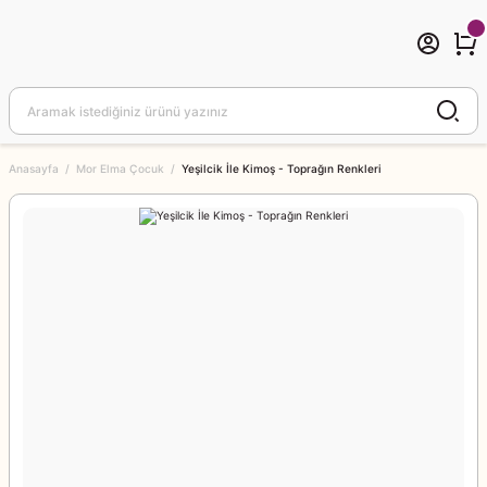
Anasayfa
Mor Elma Çocuk
Yeşilcik İle Kimoş - Toprağın Renkleri