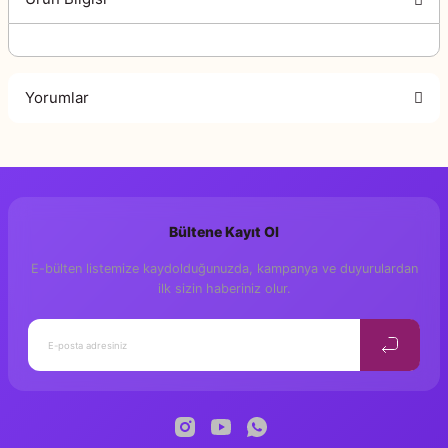
Yorumlar
Bu ürüne ilk yorumu siz yapın!
Bültene Kayıt Ol
Yorum Yaz
E-bülten listemize kaydolduğunuzda, kampanya ve duyurulardan
ilk sizin haberiniz olur.