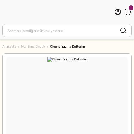
Anasayfa
Mor Elma Çocuk
Okuma Yazma Defterim