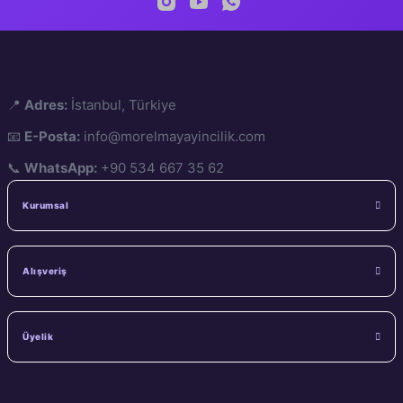
📍
Adres:
İstanbul, Türkiye
📧
E-Posta:
info@morelmayayincilik.com
📞
WhatsApp:
+90 534 667 35 62
Kurumsal
Alışveriş
Üyelik