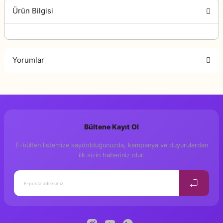
Ürün Bilgisi
Yorumlar
Bu ürüne ilk yorumu siz yapın!
Bültene Kayıt Ol
Yorum Yaz
E-bülten listemize kaydolduğunuzda, kampanya ve duyurulardan
ilk sizin haberiniz olur.