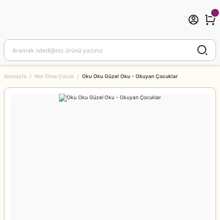
Anasayfa
Mor Elma Çocuk
Oku Oku Güzel Oku - Okuyan Çocuklar