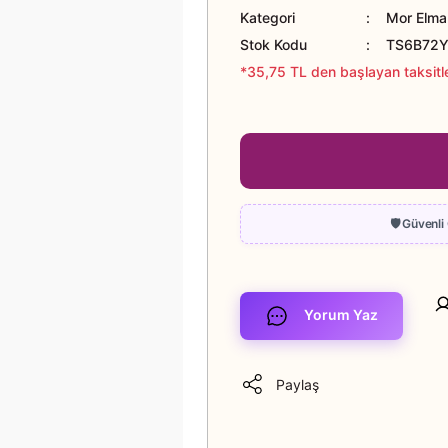
Kategori
Mor Elma
Stok Kodu
TS6B72
*35,75 TL den başlayan taksitle
Yorum Yaz
Paylaş