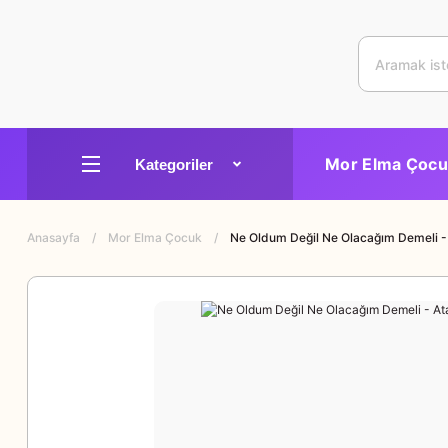
Mor Elma Çocu
Anasayfa
Mor Elma Çocuk
Ne Oldum Değil Ne Olacağım Demeli - 