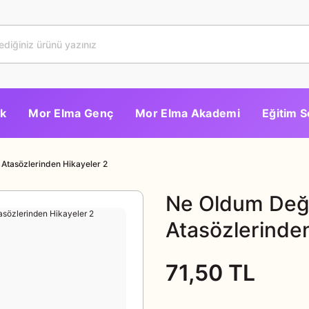
k
Mor Elma Genç
Mor Elma Akademi
Eğitim S
Atasözlerinden Hikayeler 2
Ne Oldum Deği
Atasözlerinden
71,50 TL