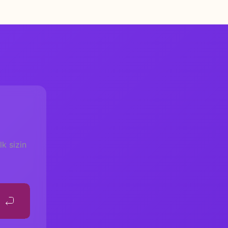
k sizin