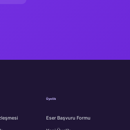
Üyelik
zleşmesi
Eser Başvuru Formu