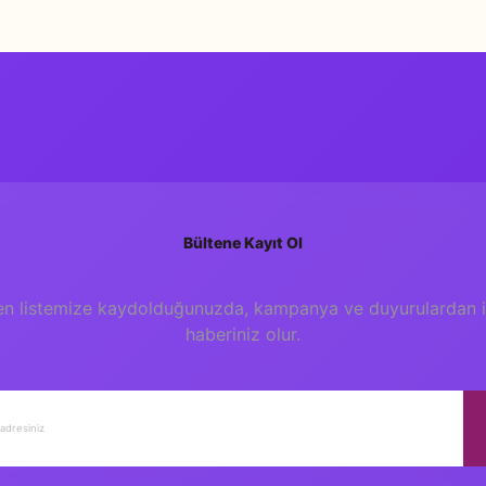
Yorum Yaz
Bültene Kayıt Ol
en listemize kaydolduğunuzda, kampanya ve duyurulardan il
haberiniz olur.