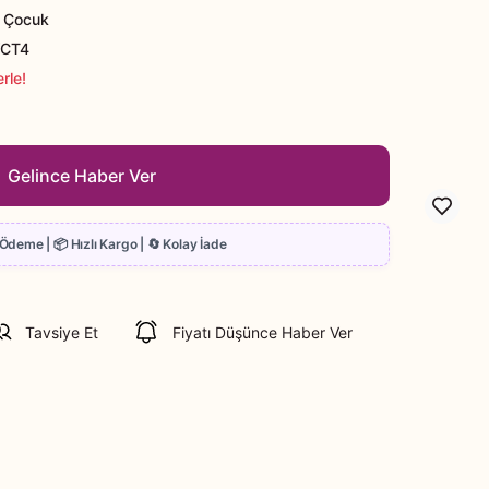
 Çocuk
YCT4
rle!
Gelince Haber Ver
Tavsiye Et
Fiyatı Düşünce Haber Ver