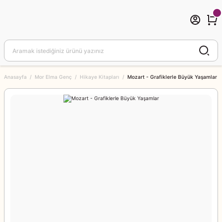
Anasayfa
Mor Elma Genç
Hikaye Kitapları
Mozart - Grafiklerle Büyük Yaşamlar