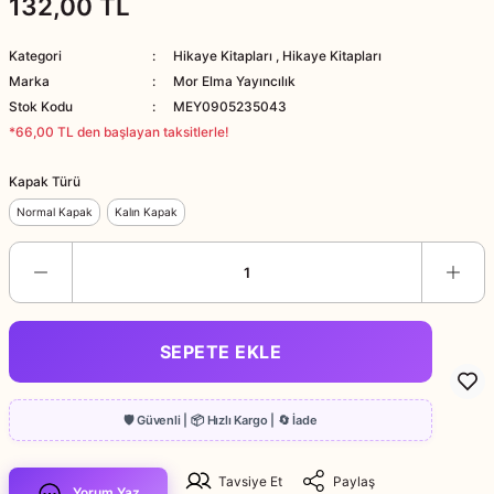
132,00 TL
Kategori
Hikaye Kitapları
,
Hikaye Kitapları
Marka
Mor Elma Yayıncılık
Stok Kodu
MEY0905235043
*66,00 TL den başlayan taksitlerle!
Kapak Türü
Normal Kapak
Kalın Kapak
SEPETE EKLE
Tavsiye Et
Paylaş
Yorum Yaz