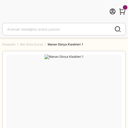
Anasayfa
Mor Elma Çocuk
Manan Dünya Klasikleri 1