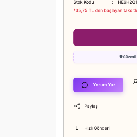
Stok Kodu
HE6H2Q
*35,75 TL den başlayan taksitle
Yorum Yaz
Paylaş
Hızlı Gönderi