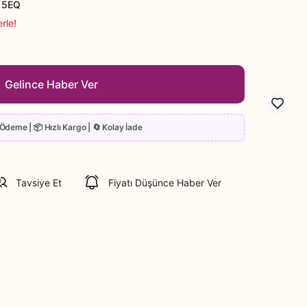
15EQ
rle!
Gelince Haber Ver
Tavsiye Et
Fiyatı Düşünce Haber Ver