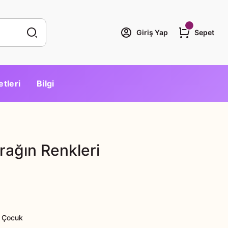
Giriş Yap
Sepet
etleri
Bilgi
rağın Renkleri
 Çocuk