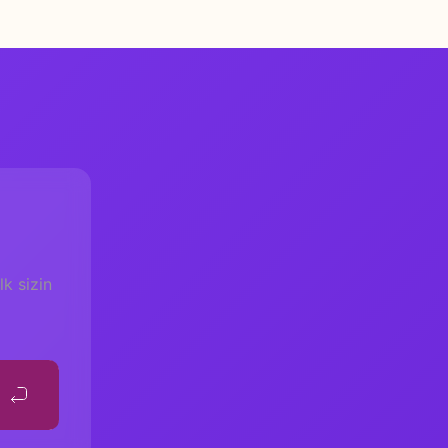
k sizin