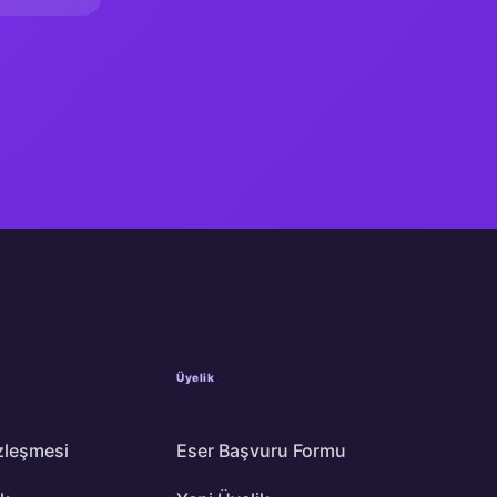
Üyelik
zleşmesi
Eser Başvuru Formu