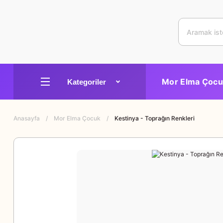
Mor Elma Çocu
Anasayfa
Mor Elma Çocuk
Kestinya - Toprağın Renkleri