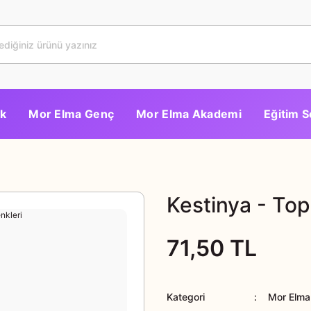
k
Mor Elma Genç
Mor Elma Akademi
Eğitim S
Kestinya - Top
71,50 TL
Kategori
Mor Elma