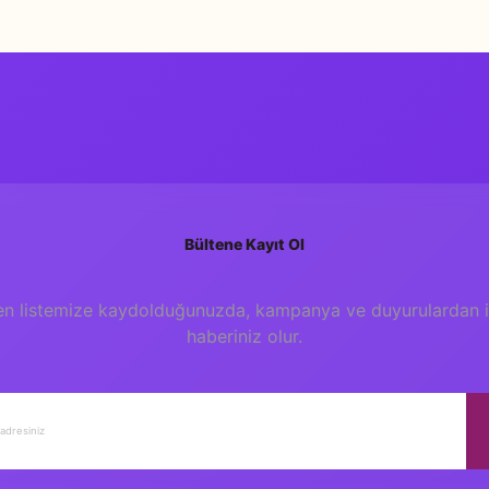
Yorum Yaz
Bültene Kayıt Ol
en listemize kaydolduğunuzda, kampanya ve duyurulardan il
haberiniz olur.