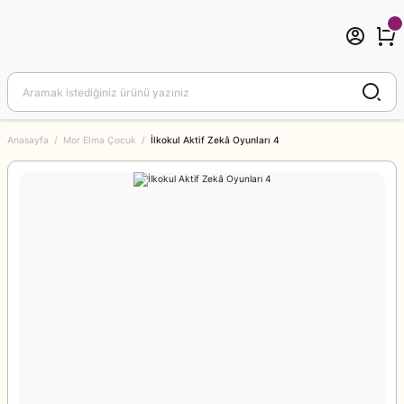
Anasayfa
Mor Elma Çocuk
İlkokul Aktif Zekâ Oyunları 4