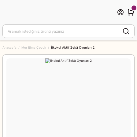
Anasayfa
Mor Elma Çocuk
İlkokul Aktif Zekâ Oyunları 2