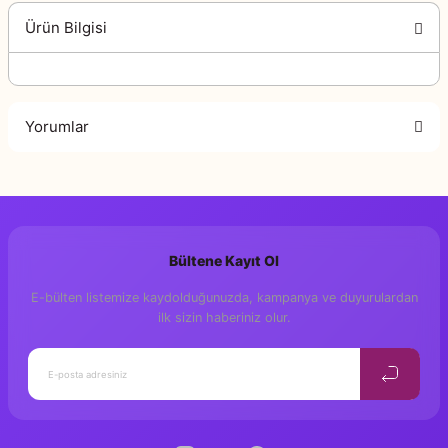
Ürün Bilgisi
Yorumlar
Bu ürüne ilk yorumu siz yapın!
Bültene Kayıt Ol
Yorum Yaz
E-bülten listemize kaydolduğunuzda, kampanya ve duyurulardan
ilk sizin haberiniz olur.