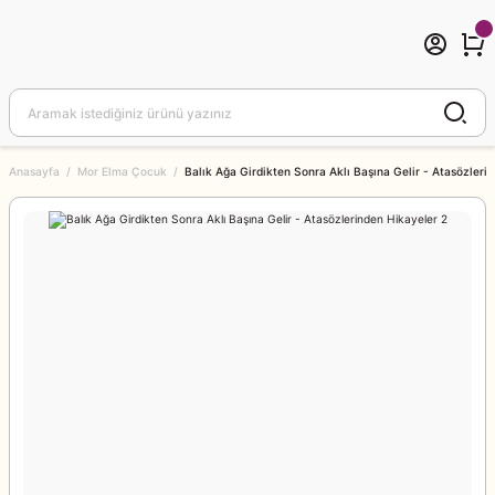
Anasayfa
Mor Elma Çocuk
Balık Ağa Girdikten Sonra Aklı Başına Gelir - Atasözleri