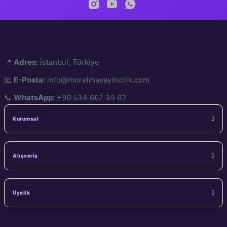
📍
Adres:
İstanbul, Türkiye
📧
E-Posta:
info@morelmayayincilik.com
📞
WhatsApp:
+90 534 667 35 62
Kurumsal
Alışveriş
Üyelik