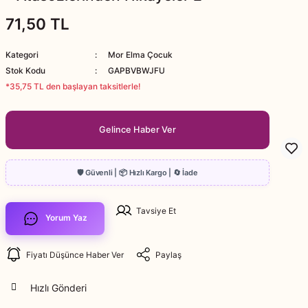
71,50 TL
Kategori
Mor Elma Çocuk
Stok Kodu
GAPBVBWJFU
*35,75 TL den başlayan taksitlerle!
Gelince Haber Ver
Tavsiye Et
Yorum Yaz
Fiyatı Düşünce Haber Ver
Paylaş
Hızlı Gönderi