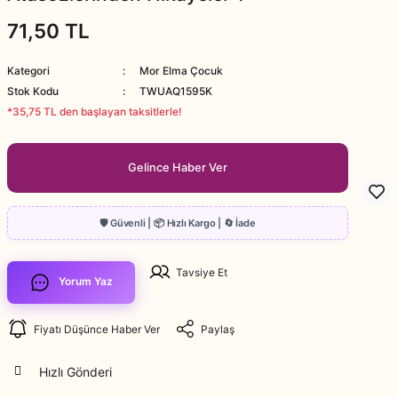
71,50 TL
Kategori
Mor Elma Çocuk
Stok Kodu
TWUAQ1595K
*35,75 TL den başlayan taksitlerle!
Gelince Haber Ver
Tavsiye Et
Yorum Yaz
Fiyatı Düşünce Haber Ver
Paylaş
Hızlı Gönderi