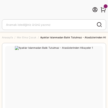
Anasayfa
Mor Elma Çocuk
Ayaklar Islanmadan Balık Tutulmaz - Atasözlerinden Hik