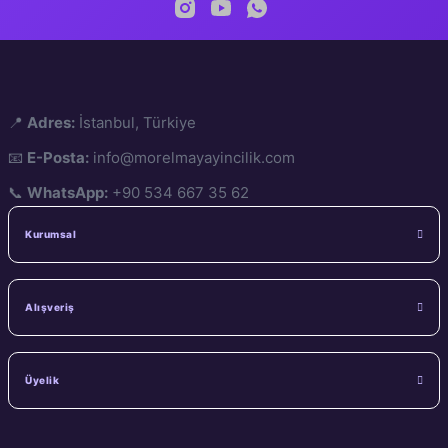
📍
Adres:
İstanbul, Türkiye
📧
E-Posta:
info@morelmayayincilik.com
📞
WhatsApp:
+90 534 667 35 62
Kurumsal
Alışveriş
Üyelik