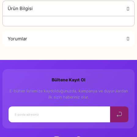
Ürün Bilgisi
Yorumlar
Bu ürüne ilk yorumu siz yapın!
Bültene Kayıt Ol
Yorum Yaz
E-bülten listemize kaydolduğunuzda, kampanya ve duyurulardan
ilk sizin haberiniz olur.