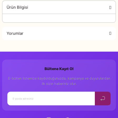
Ürün Bilgisi
Yorumlar
Bu ürüne ilk yorumu siz yapın!
Bültene Kayıt Ol
Yorum Yaz
E-bülten listemize kaydolduğunuzda, kampanya ve duyurulardan
ilk sizin haberiniz olur.