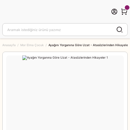
Anasayfa
Mor Elma Çocuk
Ayağını Yorganına Göre Uzat - Atasözlerinden Hikayeler 