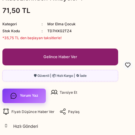
71,50 TL
Kategori
Mor Elma Çocuk
Stok Kodu
TD7HXG2TZ4
*35,75 TL den başlayan taksitlerle!
Gelince Haber Ver
Tavsiye Et
Yorum Yaz
Fiyatı Düşünce Haber Ver
Paylaş
Hızlı Gönderi