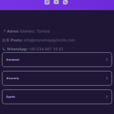
📍
Adres:
İstanbul, Türkiye
📧
E-Posta:
info@morelmayayincilik.com
📞
WhatsApp:
+90 534 667 35 62
Kurumsal
Alışveriş
Üyelik