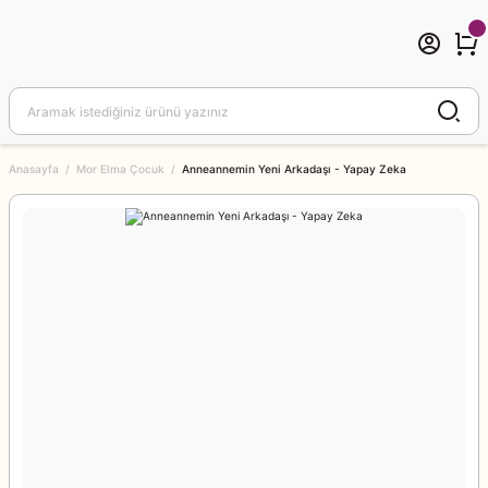
Anasayfa
Mor Elma Çocuk
Anneannemin Yeni Arkadaşı - Yapay Zeka