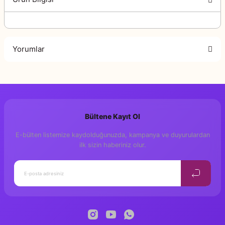
Yorumlar
Bu ürüne ilk yorumu siz yapın!
Bültene Kayıt Ol
Yorum Yaz
E-bülten listemize kaydolduğunuzda, kampanya ve duyurulardan
ilk sizin haberiniz olur.