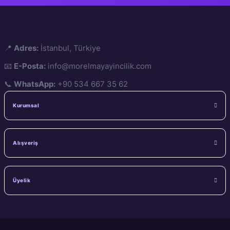
📍
Adres:
İstanbul, Türkiye
📧
E-Posta:
info@morelmayayincilik.com
📞
WhatsApp:
+90 534 667 35 62
Kurumsal
Alışveriş
Üyelik