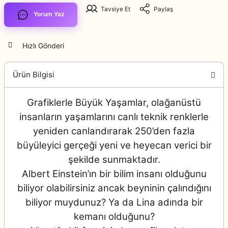
Tavsiye Et
Paylaş
Yorum Yaz
Hızlı Gönderi
Ürün Bilgisi
Grafiklerle Büyük Yaşamlar, olağanüstü
insanların yaşamlarını canlı teknik renklerle
yeniden canlandırarak 250’den fazla
büyüleyici gerçeği yeni ve heyecan verici bir
şekilde sunmaktadır.
Albert Einstein’ın bir bilim insanı olduğunu
biliyor olabilirsiniz ancak beyninin çalındığını
biliyor muydunuz? Ya da Lina adında bir
kemanı olduğunu?