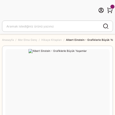
Anasayfa
Mor Elma Genç
Hikaye Kitapları
Albert Einstein - Grafiklerle Büyük Ya