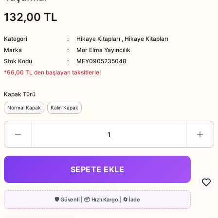
132,00 TL
Kategori
Hikaye Kitapları
,
Hikaye Kitapları
Marka
Mor Elma Yayıncılık
Stok Kodu
MEY0905235048
*66,00 TL den başlayan taksitlerle!
Kapak Türü
Normal Kapak
Kalın Kapak
SEPETE EKLE