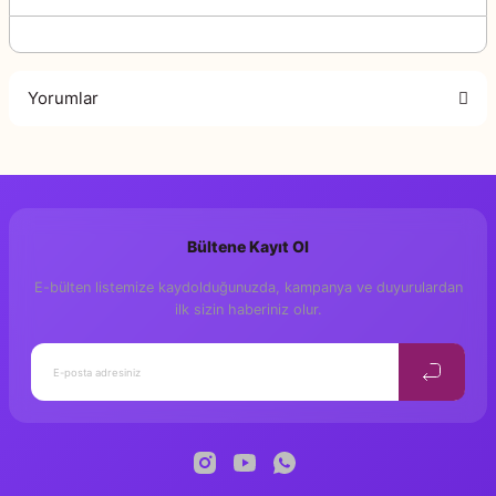
Yorumlar
Bu ürüne ilk yorumu siz yapın!
Bültene Kayıt Ol
Yorum Yaz
E-bülten listemize kaydolduğunuzda, kampanya ve duyurulardan
ilk sizin haberiniz olur.