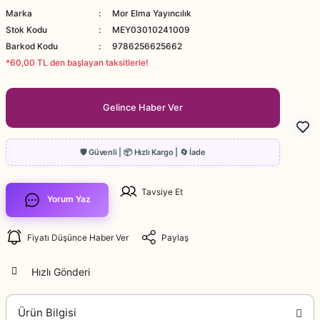
Marka
Mor Elma Yayıncılık
Stok Kodu
MEY03010241009
Barkod Kodu
9786256625662
*60,00 TL den başlayan taksitlerle!
Gelince Haber Ver
Tavsiye Et
Yorum Yaz
Fiyatı Düşünce Haber Ver
Paylaş
Hızlı Gönderi
Ürün Bilgisi