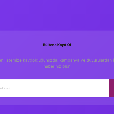
Bültene Kayıt Ol
en listemize kaydolduğunuzda, kampanya ve duyurulardan il
haberiniz olur.