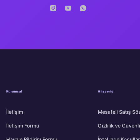
Kurumsal
Alışveriş
İletişim
Mesafeli Satış Sö
İletişim Formu
Gizlilik ve Güvenl
Havale Bildirim Formu
İptal İade Koşullar