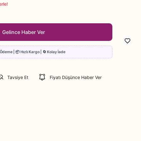
rle!
Gelince Haber Ver
Tavsiye Et
Fiyatı Düşünce Haber Ver