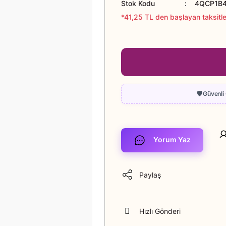
Stok Kodu
4QCP1B
*41,25 TL den başlayan taksitle
Yorum Yaz
Paylaş
Hızlı Gönderi