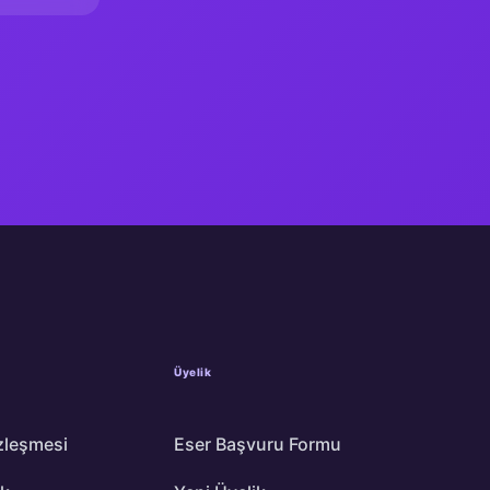
Üyelik
zleşmesi
Eser Başvuru Formu