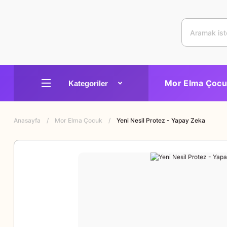
Mor Elma Çocu
Anasayfa
Mor Elma Çocuk
Yeni Nesil Protez - Yapay Zeka