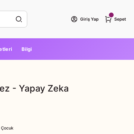
Giriş Yap
Sepet
etleri
Bilgi
tez - Yapay Zeka
 Çocuk