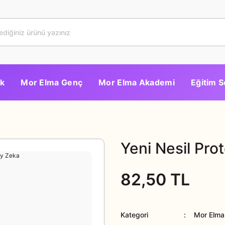
k
Mor Elma Genç
Mor Elma Akademi
Eğitim S
Yeni Nesil Pro
82,50 TL
Kategori
Mor Elma