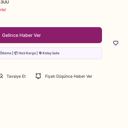
43UU
rle!
Gelince Haber Ver
Tavsiye Et
Fiyatı Düşünce Haber Ver