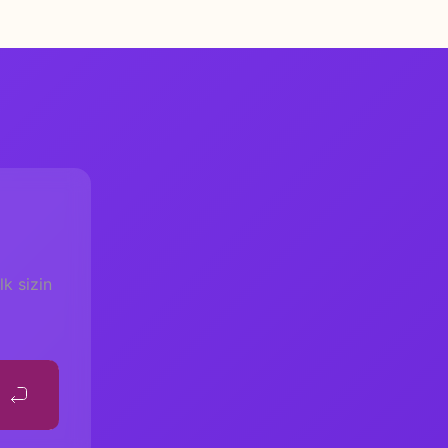
k sizin