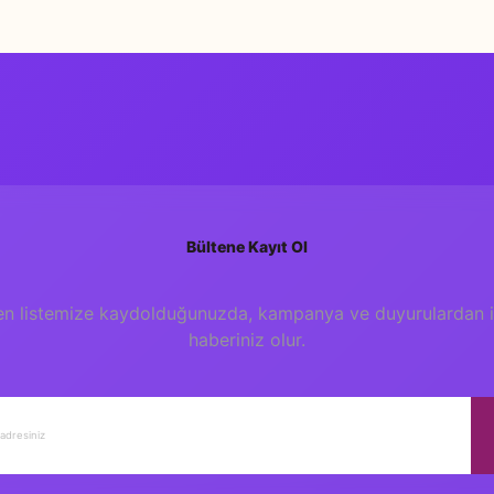
Yorum Yaz
Bültene Kayıt Ol
en listemize kaydolduğunuzda, kampanya ve duyurulardan il
haberiniz olur.