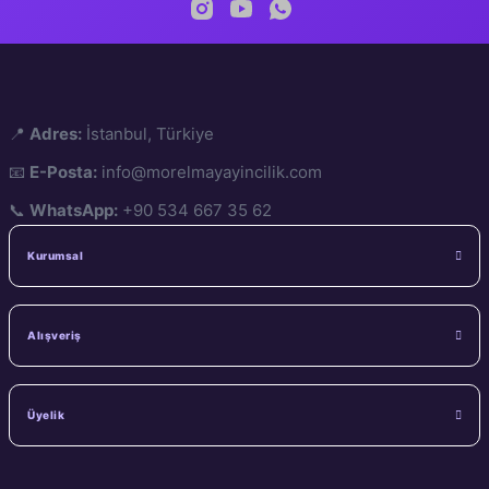
📍
Adres:
İstanbul, Türkiye
📧
E-Posta:
info@morelmayayincilik.com
📞
WhatsApp:
+90 534 667 35 62
Kurumsal
Alışveriş
Üyelik