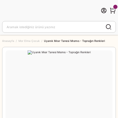
Anasayfa
Mor Elma Çocuk
Uyanık Mısır Tanesi Mısmıs - Toprağın Renkleri