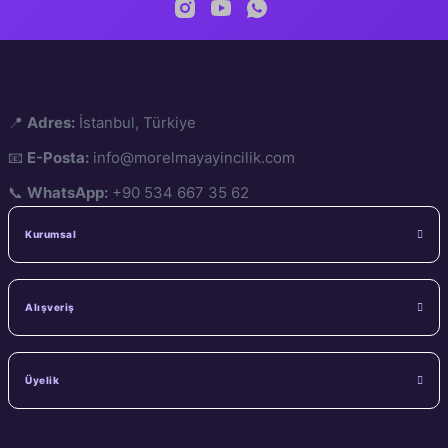
📍
Adres:
İstanbul, Türkiye
📧
E-Posta:
info@morelmayayincilik.com
📞
WhatsApp:
+90 534 667 35 62
Kurumsal
Alışveriş
Üyelik