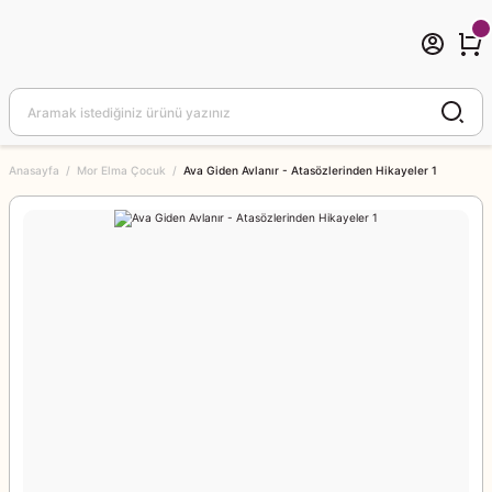
Anasayfa
Mor Elma Çocuk
Ava Giden Avlanır - Atasözlerinden Hikayeler 1