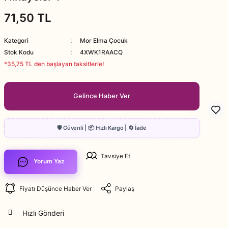
71,50 TL
Kategori
Mor Elma Çocuk
Stok Kodu
4XWK1RAACQ
*35,75 TL den başlayan taksitlerle!
Gelince Haber Ver
Tavsiye Et
Yorum Yaz
Fiyatı Düşünce Haber Ver
Paylaş
Hızlı Gönderi