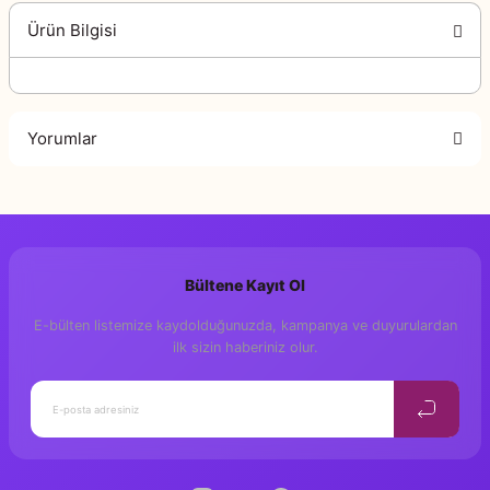
Ürün Bilgisi
Yorumlar
Bu ürüne ilk yorumu siz yapın!
Bültene Kayıt Ol
Yorum Yaz
E-bülten listemize kaydolduğunuzda, kampanya ve duyurulardan
ilk sizin haberiniz olur.